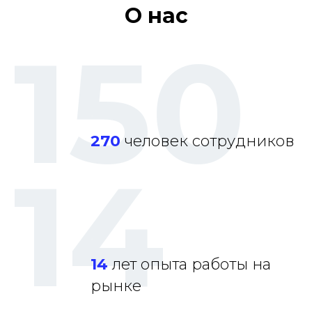
О нас
150
.
270
человек сотрудников
14
.
14
лет опыта работы на
рынке