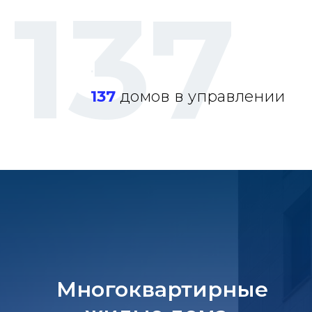
137
.
137
домов в управлении
Многоквартирные